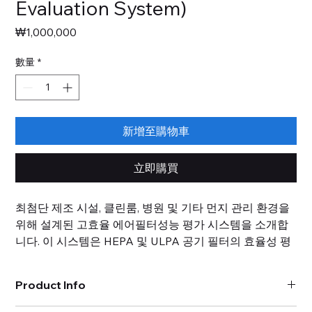
Evaluation System)
價
₩1,000,000
格
數量
*
新增至購物車
立即購買
최첨단 제조 시설, 클린룸, 병원 및 기타 먼지 관리 환경을
위해 설계된 고효율 에어필터성능 평가 시스템을 소개합
니다. 이 시스템은 HEPA 및 ULPA 공기 필터의 효율성 평
가에 사용됩니다. 입자 이송 장치, 제너레이터, 중화기, 측
정기, 제어 시스템으로 구성되며, 시험 과정을 육안으로 모
Product Info
니터링할 수 있는 관찰 창이 설치되어 있습니다. KS B
6740, KS B 6141, KS B 9325 등의 규정을 준수하는 이 시