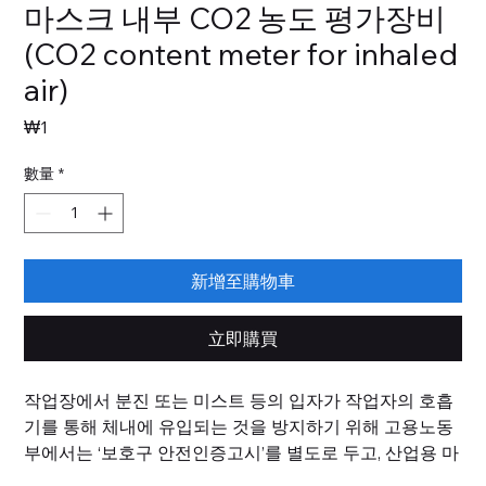
마스크 내부 CO2 농도 평가장비
(CO2 content meter for inhaled
air)
價
₩1
格
數量
*
新增至購物車
立即購買
작업장에서 분진 또는 미스트 등의 입자가 작업자의 호흡
기를 통해 체내에 유입되는 것을 방지하기 위해 고용노동
부에서는 ‘보호구 안전인증고시’를 별도로 두고, 산업용 마
스크의 안전인증 규정을 관리하고 있습니다. 국내 규정은