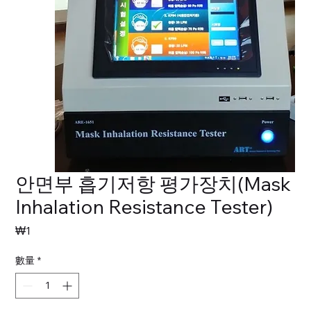
안면부 흡기저항 평가장치(Mask
Inhalation Resistance Tester)
價
₩1
格
數量
*