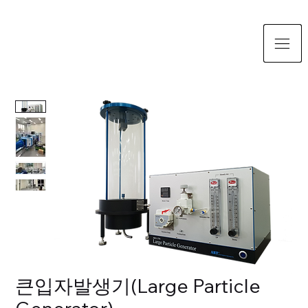
큰입자발생기(Large Particle