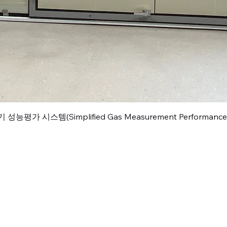
평가 시스템(Simplified Gas Measurement Performance Ev