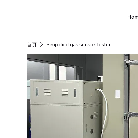
Ho
首頁
Simplified gas sensor Tester