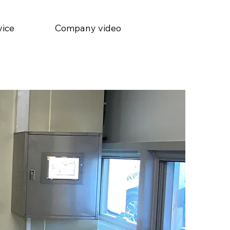
vice
Company video