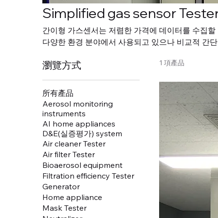
Simplified gas sensor Teste
간이형 가스센서는 저렴한 가격에 데이터를 수집할 
다양한 환경 분야에서 사용되고 있으나 비교적 간
시스템과의 소급성 확보 여부를 파악하는 것은 사용
1 項產品
瀏覽方式
이알티플러스의 ‘간이형 가스센서 성능평가 시스템’
있는 장비로 사용자의 특정 환경에서의 연구, 생산 
맞춤 설계변경이 가능하여 다양한 분야에 활용 및 사
所有產品
Aerosol monitoring
instruments
AI home appliances
D&E(실증평가) system
Air cleaner Tester
Air filter Tester
Bioaerosol equipment
Filtration efficiency Tester
Generator
Home appliance
Mask Tester