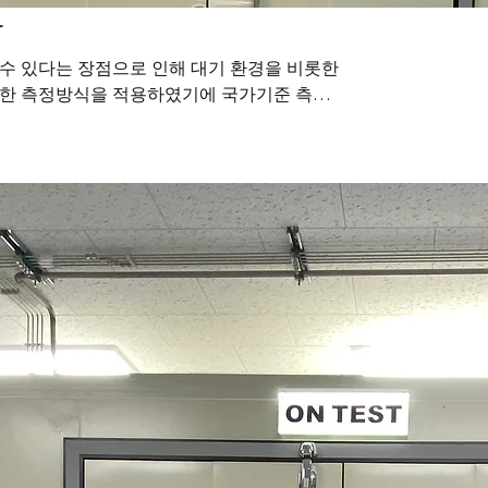
r
수 있다는 장점으로 인해 대기 환경을 비롯한
단한 측정방식을 적용하였기에 국가기준 측정
자의 선택적 구매 결정에 도움이 됩니다. 에
은 가스센서의 주요 성능을 손쉽게 점검할 수
품질 등급 판정 등 사용자의 요구사항에 맞춰
용될 수 있습니다.