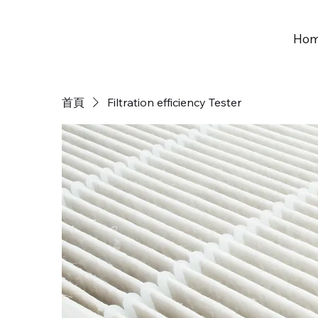
Ho
首頁
Filtration efficiency Tester