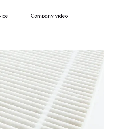
vice
Company video