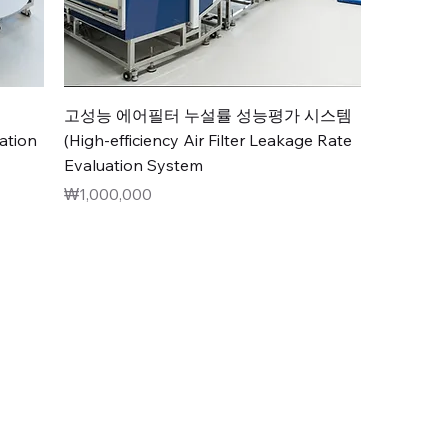
고성능 에어필터 누설률 성능평가 시스템
uation
(High-efficiency Air Filter Leakage Rate
Evaluation System
價格
₩1,000,000