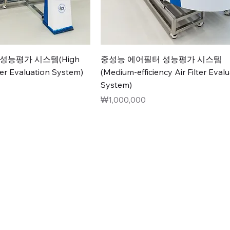
성능평가 시스템(High
중성능 에어필터 성능평가 시스템
lter Evaluation System)
(Medium-efficiency Air Filter Eval
System)
價格
₩1,000,000