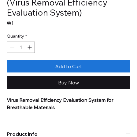
(Virus Removal Efficiency
Evaluation System)
Price
₩1
Quantity
*
Add to Cart
Buy Now
Virus Removal Efficiency Evaluation System for
Breathable Materials
본 장비는 시험 챔버와 수평 이송장치로 구성되어, 인체 병
원성 바이러스(비말핵)로 오염된 통기성 소재의 오염 제거
Product Info
방법(물리적, 화학적, 자가 오염 제거 재료)을 정량적으로