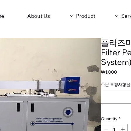
me
About Us
Product
Ser
플라즈마
Filter 
System
Price
₩1,000
주문 요청사항을 기
Quantity
*