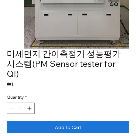
미세먼지 간이측정기 성능평가
시스템(PM Sensor tester for
QI)
Price
₩1
Quantity
*
Add to Cart