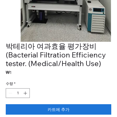
박테리아 여과효율 평가장비
(Bacterial Filtration Efficiency
tester. (Medical/Health Use)
가
₩1
격
수량
*
카트에 추가