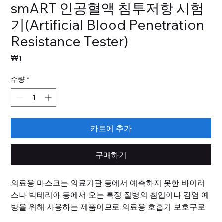
smART 인공혈액 침투저항 시험
기(Artificial Blood Penetration
Resistance Tester)
가
₩1
격
수량
*
카트에 추가
구매하기
의료용 마스크는 의료기관 등에서 예측하지 못한 바이러
스나 박테리아 등에서 오는 특정 질병의 침입이나 감염 예
방을 위해 사용하는 제품이므로 의료용 호흡기 보호구로
사용 목적을 입증하기 위해서는 아래의 성능시험을 모두