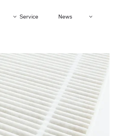
Service
News