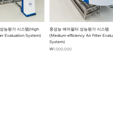
성능평가 시스템(High
중성능 에어필터 성능평가 시스템
lter Evaluation System)
(Medium-efficiency Air Filter Eval
System)
가격
₩1,000,000