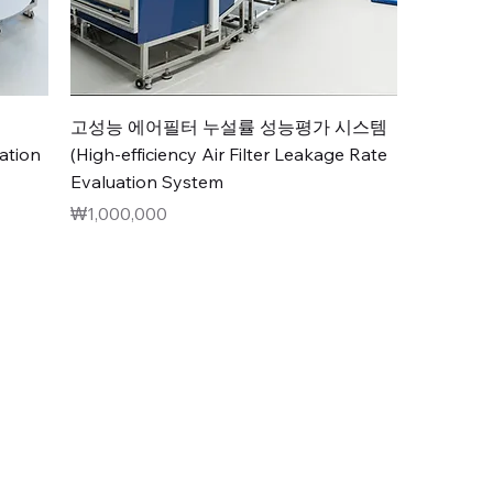
고성능 에어필터 누설률 성능평가 시스템
uation
(High-efficiency Air Filter Leakage Rate
Evaluation System
가격
₩1,000,000