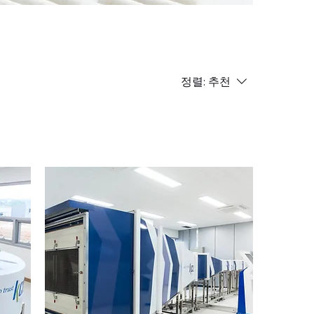
정렬:
추천