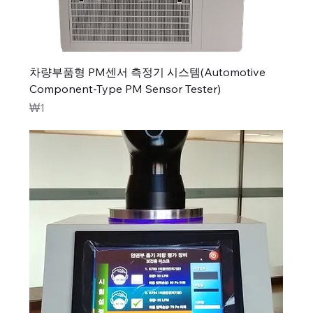
차량부품형 PM센서 측정기 시스템(Automotive
Component-Type PM Sensor Tester)
가격
₩1