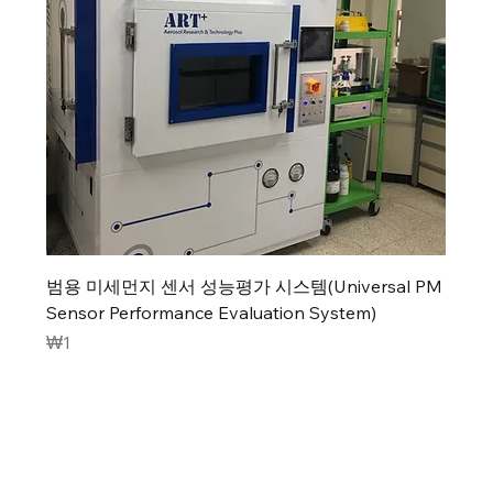
범용 미세먼지 센서 성능평가 시스템(Universal PM
Sensor Performance Evaluation System)
가격
₩1