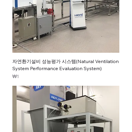
자연환기설비 성능평가 시스템(Natural Ventilation
System Performance Evaluation System)
가격
₩1