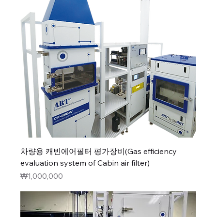
차량용 캐빈에어필터 평가장비(Gas efficiency
evaluation system of Cabin air filter)
가격
₩1,000,000