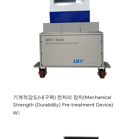
기계적강도(내구력) 전처리 장치(Mechanical
Strength (Durability) Pre-treatment Device)
가격
₩1