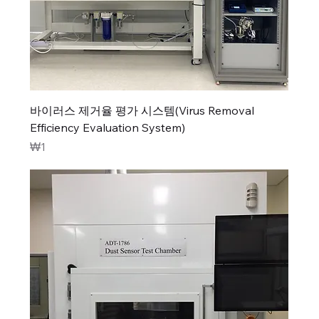
바이러스 제거율 평가 시스템(Virus Removal
Efficiency Evaluation System)
가격
₩1