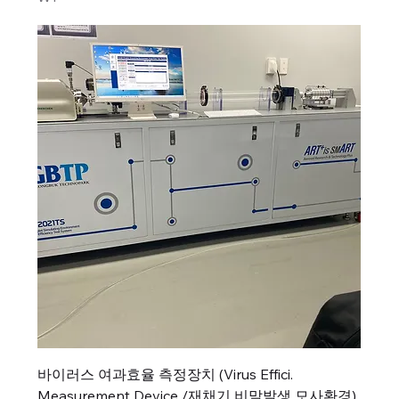
바이러스 여과효율 측정장치 (Virus Effici.
Measurement Device /재채기 비말발생 모사환경)