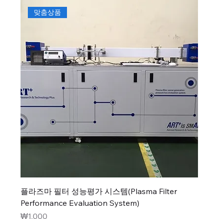
맞춤상품
플라즈마 필터 성능평가 시스템(Plasma Filter
Performance Evaluation System)
가격
₩1,000