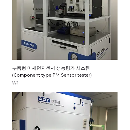
부품형 미세먼지센서 성능평가 시스템
(Component type PM Sensor tester)
가격
₩1