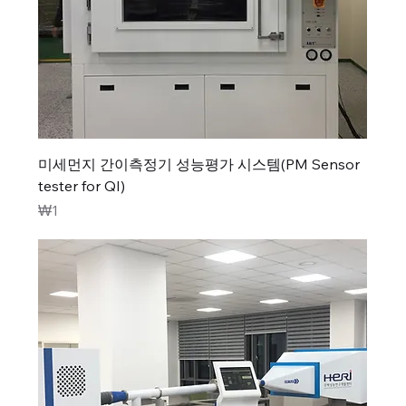
미세먼지 간이측정기 성능평가 시스템(PM Sensor
tester for QI)
가격
₩1