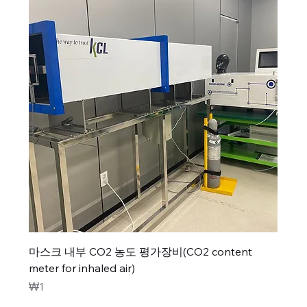
마스크 내부 CO2 농도 평가장비(CO2 content
meter for inhaled air)
가격
₩1