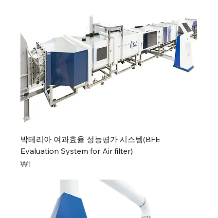
박테리아 여과효율 성능평가 시스템(BFE
Evaluation System for Air filter)
가격
₩1