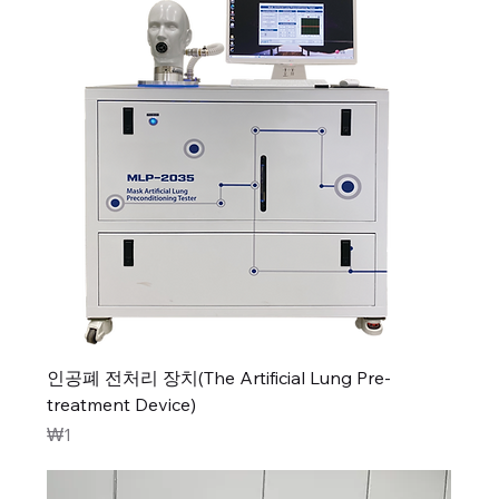
인공폐 전처리 장치(The Artificial Lung Pre-
treatment Device)
가격
₩1