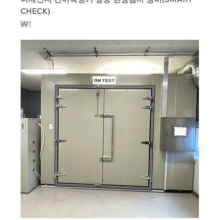
CHECK)
가격
₩1