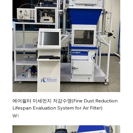
에어필터 미세먼지 저감수명(Fine Dust Reduction
Lifespan Evaluation System for Air Filter)
가격
₩1