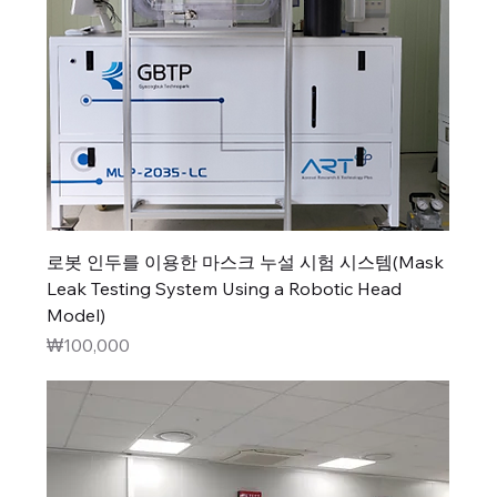
로봇 인두를 이용한 마스크 누설 시험 시스템(Mask
Leak Testing System Using a Robotic Head
Model)
가격
₩100,000