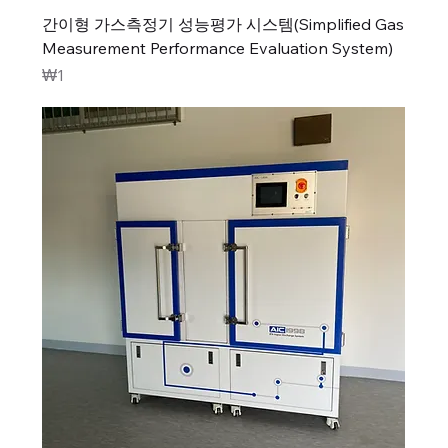
간이형 가스측정기 성능평가 시스템(Simplified Gas
Measurement Performance Evaluation System)
가격
₩1