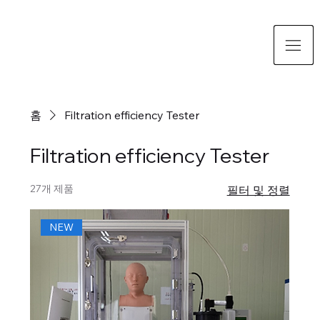
홈
Filtration efficiency Tester
Filtration efficiency Tester
27개 제품
필터 및 정렬
NEW