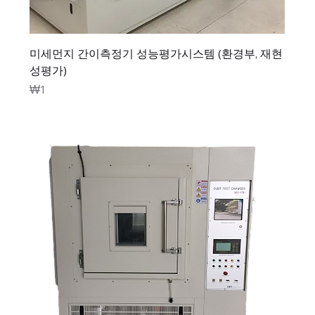
미세먼지 간이측정기 성능평가시스템 (환경부, 재현
성평가)
가격
₩1