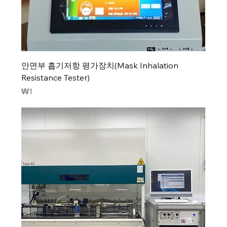
안면부 흡기저항 평가장치(Mask Inhalation
Resistance Tester)
가격
₩1