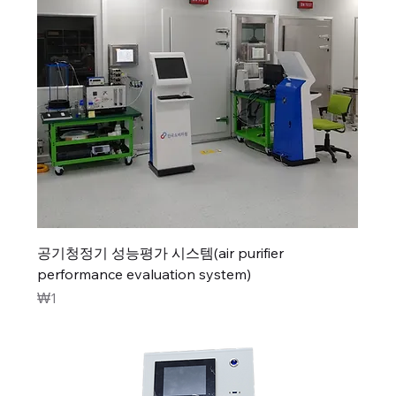
공기청정기 성능평가 시스템(air purifier
performance evaluation system)
가격
₩1